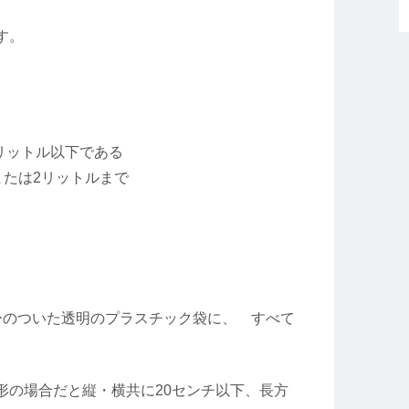
す。
5リットル以下である
または2リットルまで
ーのついた透明のプラスチック袋に、 すべて
形の場合だと縦・横共に20センチ以下、長方