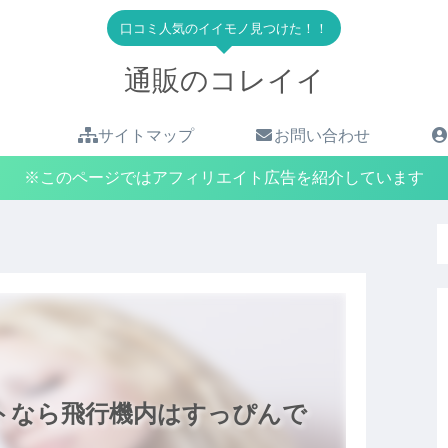
口コミ人気のイイモノ見つけた！！
通販のコレイイ
サイトマップ
お問い合わせ
※このページではアフィリエイト広告を紹介しています
トなら飛行機内はすっぴんで