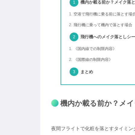
機内か載る前か？メイク落
空港で飛行機に乗る前に落とす場
飛行機に乗って機内で落とす場合
飛行機へのメイク落としシー
《国内線での制限内容》
《国際線の制限内容》
まとめ
機内か載る前か？メイ
夜間フライトで化粧を落とすタイミン