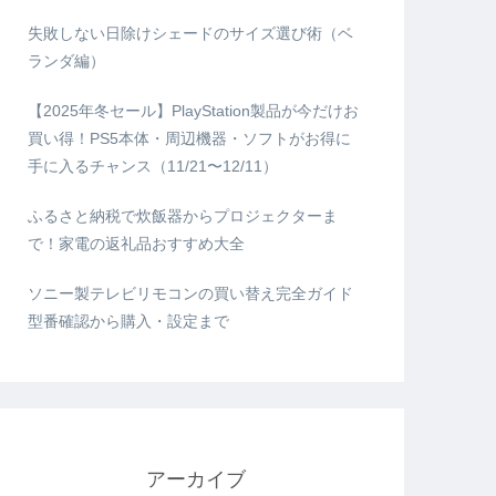
失敗しない日除けシェードのサイズ選び術（ベ
ランダ編）
【2025年冬セール】PlayStation製品が今だけお
買い得！PS5本体・周辺機器・ソフトがお得に
手に入るチャンス（11/21〜12/11）
ふるさと納税で炊飯器からプロジェクターま
で！家電の返礼品おすすめ大全
ソニー製テレビリモコンの買い替え完全ガイド
型番確認から購入・設定まで
アーカイブ