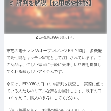
ミ 評判を解説【使用感や性能】
この記事は
約7分
で読めます。
東芝の電子レンジ/オーブンレンジ ER-Y60は、多機能
で高性能なキッチン家電として注目されています。こ
の商品は、忙しい毎日に手軽に美味しい料理を提供し
てくれる頼もしいアイテムです。
今回は、ER-Y60の口コミや評判を調査し、実際に使っ
ている人たちのリアルな声をお届けします。以下の口
コミを見て、購入の参考にしてください。
「使い勝手が良く、料理の幅が広がりました。」