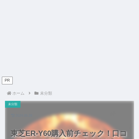
PR
ホーム
未分類
未分類
2024.05.28
東芝ER-Y60購入前チェック！口コ