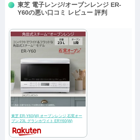
東芝 電子レンジ/オーブンレンジ ER-
Y60の悪い口コミ レビュー 評判
東芝 ER-Y60(W) オーブンレンジ 石窯オー
ブン 23L グランホワイト ERY60(W)