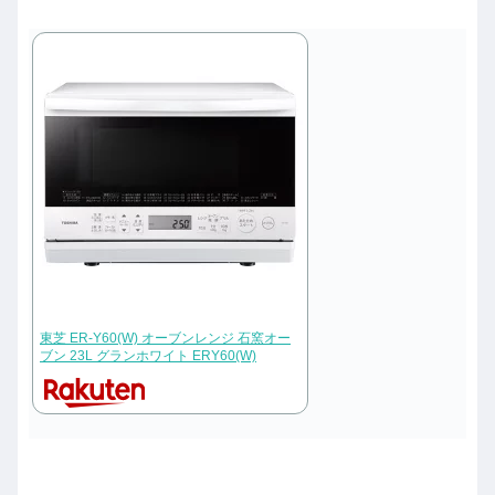
東芝 ER-Y60(W) オーブンレンジ 石窯オー
ブン 23L グランホワイト ERY60(W)