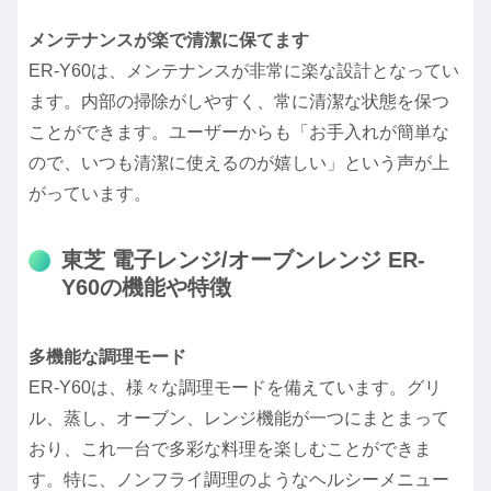
メンテナンスが楽で清潔に保てます
ER-Y60は、メンテナンスが非常に楽な設計となってい
ます。内部の掃除がしやすく、常に清潔な状態を保つ
ことができます。ユーザーからも「お手入れが簡単な
ので、いつも清潔に使えるのが嬉しい」という声が上
がっています。
東芝 電子レンジ/オーブンレンジ ER-
Y60の機能や特徴
多機能な調理モード
ER-Y60は、様々な調理モードを備えています。グリ
ル、蒸し、オーブン、レンジ機能が一つにまとまって
おり、これ一台で多彩な料理を楽しむことができま
す。特に、ノンフライ調理のようなヘルシーメニュー