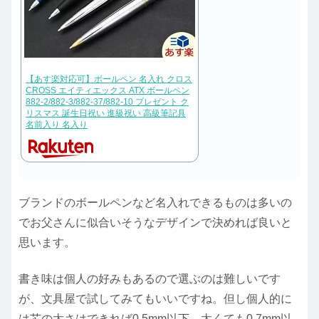
【あす楽対応可】ボールペン 名入れ クロス
CROSS エイティエックス ATX ボールペン
882-2/882-3/882-37/882-10 プレゼント ク
リスマス 誕生日祝い 進級祝い 高級筆記具
名前入り 名入り
ブランドのボールペンなど名入れできるものは多いの
でお父さんに似合いそうなデザインで決めれば良いと
思います。
書き味は個人の好みもあるので選ぶのは難しいです
が、文具屋で試してみてもいいですね。但し個人的に
は芯の太さはできれば0.5mm以下、太くても0.7mm以