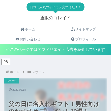
口コミ人気のイイモノ見つけた！！
通販のコレイイ
ホーム
サイトマップ
お問い合わせ
プロフィール
※このページではアフィリエイト広告を紹介しています
PR
ホーム
スポーツ
スポーツ
2020.02.18
父の日に名入れギフト！男性向け