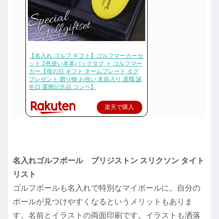
【名入れ ゴルフ ギフト】ゴルフマーカーセ
ット 2色使い本革バッグタグ ＋ ゴルフマー
カー【母の日 ギフト ネームプレート タグ
プレゼント 贈り物 お祝い 名前入り 退職 誕
生日 還暦記念品 コンペ】
楽天で購入
名入れゴルフボール ブリジストン スリクソン タイト
リスト
ゴルフボールも名入れで特別なマイボールに。自分の
ボールが見つけやすくなるというメリットもありま
す。名前とイラストの両面印刷です。イラストも洒落