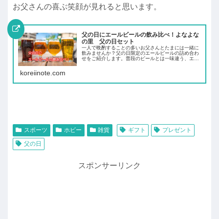
お父さんの喜ぶ笑顔が見れると思います。
父の日にエールビールの飲み比べ！よなよな
の里 父の日セット
一人で晩酌することの多いお父さんとたまには一緒に
飲みませんか？父の日限定のエールビールの詰め合わ
せをご紹介します。普段のビールとは一味違う、エー
ルビールの飲み比べセットはどんな感じなのでしょう
か。
koreiinote.com
スポーツ
ホビー
雑貨
ギフト
プレゼント
父の日
スポンサーリンク