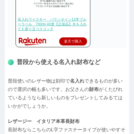
名入れウイスキー バランタイン12年ブル
ーラベル 700ml 40度【正規品】氷を入れ
ても香り立つスコッチ
楽天で購入
普段から使える名入れ財布など
普段使いのレザー物は刻印で
名入れ
できるものが多い
ので選択の幅も多いです。お父さんの
財布
がくたびれ
ているようなら新しいものをプレゼントしてみるては
いかがでしょうか。
レザージー イタリア本革長財布
長財布ならこちらのL字ファスナータイプが使いやすそ