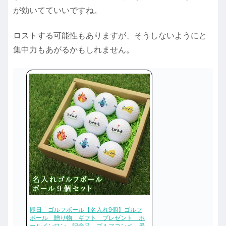
が効いてていいですね。
ロストする可能性もありますが、そうしないようにと
集中力もあがるかもしれません。
即日 ゴルフボール【名入れ9個】ゴルフ
ボール 贈り物 ギフト プレゼント ホ