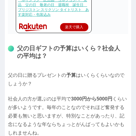
ールインワン 記念品 ゴルフコンペ 景
品 父の日 敬老の日 退職祝 誕生日
ブリジストン スリクソン タイトリスト あ
す楽対応・包装込み
楽天で購入
父の日ギフトの予算はいくら？社会人
の平均は？
父の日に贈るプレゼントの
予算
はいくらくらいなので
しょうか？
社会人の方が選ぶのは平均で
3000円から5000円
くらい
が多いようです。毎年のことなのでそれほど奮発する
必要も無いと思いますが、特別なことがあったり、記
念になるような年ならちょっとがんばってもよいかも
しれませんね。