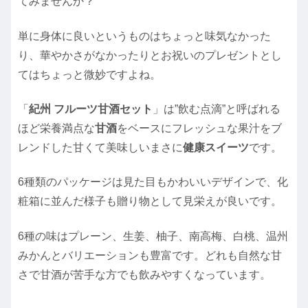
てみませんか？
単に身体に良いというものはちょっと味気なかった
り、華やかさがなかったりとお祝いのプレゼントとし
てはちょっと微妙ですよね。
「
紀州 フルーツ甘酒セット
」は”飲む点滴”と呼ばれる
ほど栄養満点な
甘酒
をベースにフレッシュな果汁をブ
レンドした甘くて美味しいまさに
健康スイーツ
です。
6種類のパッケージは見た目もかわいいデザインで、化
粧箱に並んだ様子も贈り物として見栄えが良いです。
6種の味はプレーン、生姜、柚子、南高梅、白桃、温州
みかんとバリエーションも豊富です。どれも自然な甘
さで甘酒が苦手な方でも飲みやすくなっています。