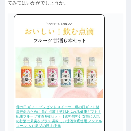
てみてはいかがでしょうか。
母の日 ギフト プレゼント スイーツ 母の日ギフト健
康寿命のために 飲む点滴！笑顔あふれる健康ギフト！
紀州フルーツ甘酒 6種セット【送料無料】女性に人気
の甘酒に果実をプラス 美味しい甘酒米糀使用 ノンアル
コール あす楽 父の日 お中元