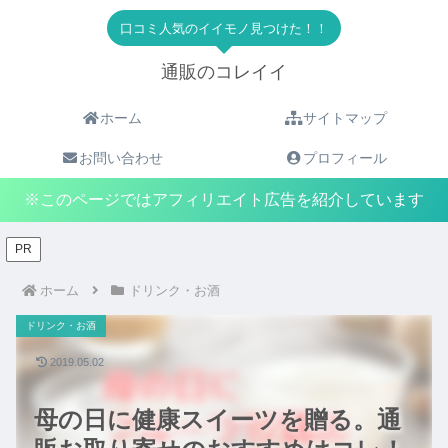
口コミ人気のイイモノ見つけた！！
通販のコレイイ
ホーム
サイトマップ
お問い合わせ
プロフィール
※このページではアフィリエイト広告を紹介しています
PR
ホーム
ドリンク・お酒
ドリンク・お酒
2019.05.02
母の日に健康スイーツを贈る。通