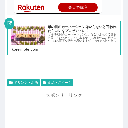
楽天で購入
母の日のカーネーションはいらないと言われ
たらコレをプレゼントに！
もう母の日のカーネーションはいらないよなんて話を
お母さんからきくことがあるかもしれません。身内な
らではの正直な話だと思いますが、それでも何か贈り
たい、花以外になにかプレゼントにできないかな？と
いう場合に使えそうなプレゼントをご紹介します。
koreiinote.com
ドリンク・お酒
食品・スイーツ
スポンサーリンク