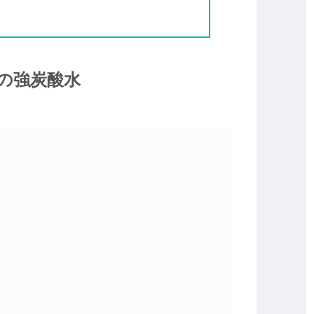
Vの強炭酸水