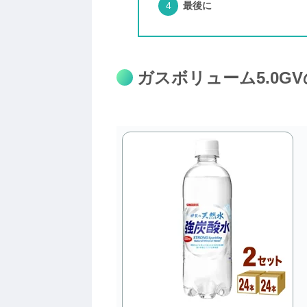
最後に
ガスボリューム5.0G