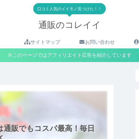
口コミ人気のイイモノ見つけた！！
通販のコレイイ
サイトマップ
お問い合わせ
※このページではアフィリエイト広告を紹介しています
は通販でもコスパ最高！毎日
水