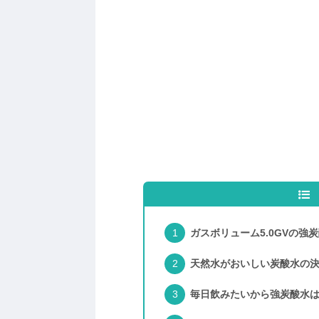
ガスボリューム5.0GVの強
天然水がおいしい炭酸水の
毎日飲みたいから強炭酸水