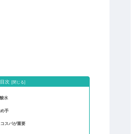
目次
炭酸水
決め手
はコスパが重要