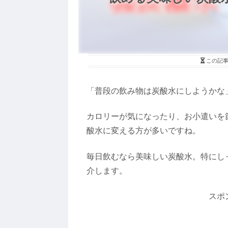
この記
「普段の飲み物は炭酸水にしようかな
カロリーが気になったり、お小遣いを
酸水に変える方が多いですね。
毎日飲むなら美味しい炭酸水。特にし
介します。
スポ