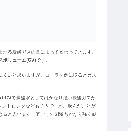
まれる炭酸ガスの量によって変わってきます。
スボリューム(GV)
です。
にくいと思いますが、コーラを例に取るとガス
5.0GV
で炭酸水としてはかなり強い炭酸ガスが
プシストロングなどもそうですが、飲んだことが
きると思います。喉ごしの刺激もかなり強く感