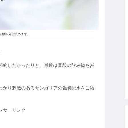
事は
約2分
で読めます。
」
節約したかったりと、最近は普段の飲み物を炭
っかり刺激のあるサンガリアの強炭酸水をご紹
ンサーリンク