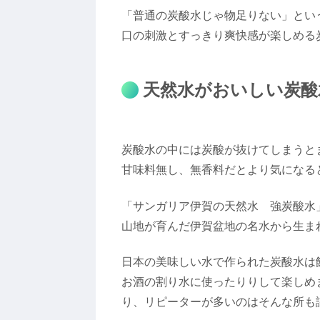
「普通の炭酸水じゃ物足りない」という
口の刺激とすっきり爽快感が楽しめる
天然水がおいしい炭酸
炭酸水の中には炭酸が抜けてしまうと
甘味料無し、無香料だとより気になる
「サンガリア伊賀の天然水 強炭酸水
山地が育んだ伊賀盆地の名水から生ま
日本の美味しい水で作られた炭酸水は
お酒の割り水に使ったりりして楽しめ
り、リピーターが多いのはそんな所も