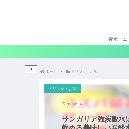
ホーム
PR
ホーム
ドリンク・お酒
ドリンク・お酒
2024.05.18
サンガリア強炭酸水
飲める美味しい炭酸