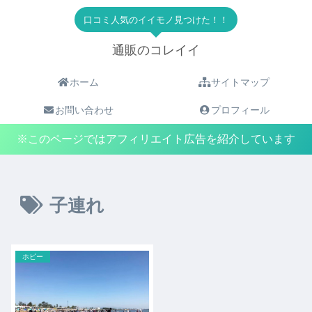
口コミ人気のイイモノ見つけた！！
通販のコレイイ
ホーム
サイトマップ
お問い合わせ
プロフィール
※このページではアフィリエイト広告を紹介しています
子連れ
ホビー