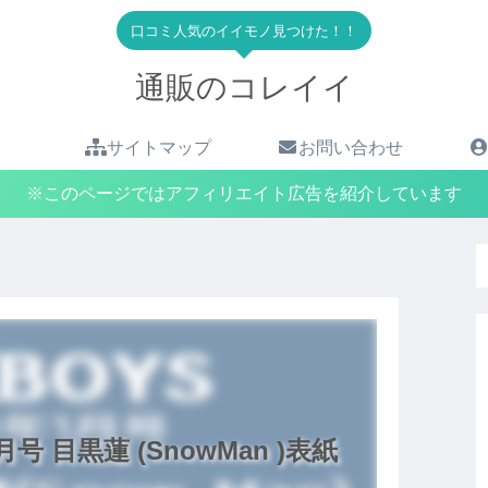
口コミ人気のイイモノ見つけた！！
通販のコレイイ
サイトマップ
お問い合わせ
※このページではアフィリエイト広告を紹介しています
1月号 目黒蓮 (SnowMan )表紙