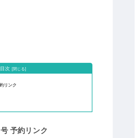
目次
 予約リンク
 1月号 予約リンク