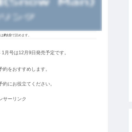
事は
約1分
で読めます。
21年 1月号は12月9日発売予定です。
予約をおすすめします。
予約にお役立てください。
ンサーリンク