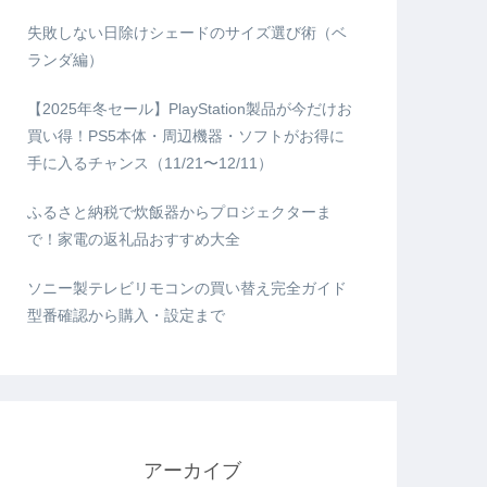
失敗しない日除けシェードのサイズ選び術（ベ
ランダ編）
【2025年冬セール】PlayStation製品が今だけお
買い得！PS5本体・周辺機器・ソフトがお得に
手に入るチャンス（11/21〜12/11）
ふるさと納税で炊飯器からプロジェクターま
で！家電の返礼品おすすめ大全
ソニー製テレビリモコンの買い替え完全ガイド
型番確認から購入・設定まで
アーカイブ