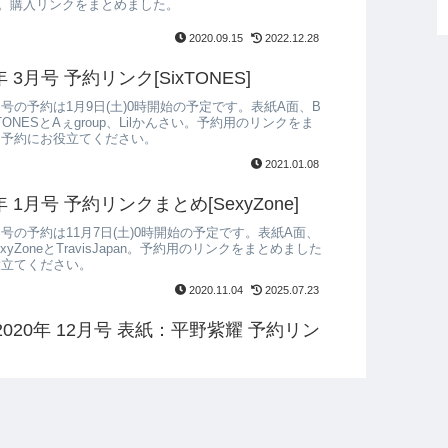
です。購入リンクをまとめました。
2020.09.15
2022.12.28
21年 3月号 予約リンク[SixTONES]
年 3月号の予約は1月9日(土)0時開始の予定です。表紙A面、B
TONESとAぇgroup、Lilかんさい。予約用のリンクをま
、予約にお役立てください。
2021.01.08
21年 1月号 予約リンクまとめ[SexyZone]
年 1月号の予約は11月7日(土)0時開始の予定です。表紙A面、
yZoneとTravisJapan。予約用のリンクをまとめました
役立てください。
2020.11.04
2025.07.23
S 2020年 12月号 表紙：平野紫耀 予約リン
e 平野紫耀さん表紙のFINEBOYS12月号。さすがに売り切れ
入荷もあると思いますので予約リンクをまとめておきま
2020.11.02
2022.12.28