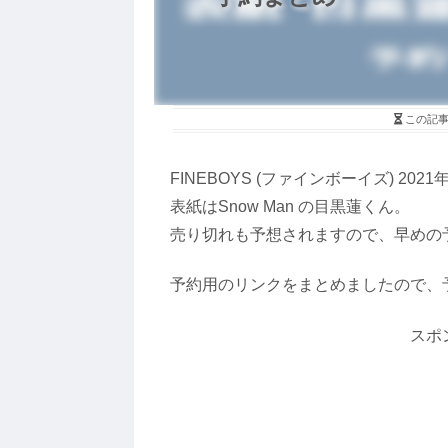
この記
FINEBOYS (ファインボーイズ) 20
表紙はSnow Man の目黒蓮くん。
売り切れも予想されますので、早めの
予約用のリンクをまとめましたので、
スポ