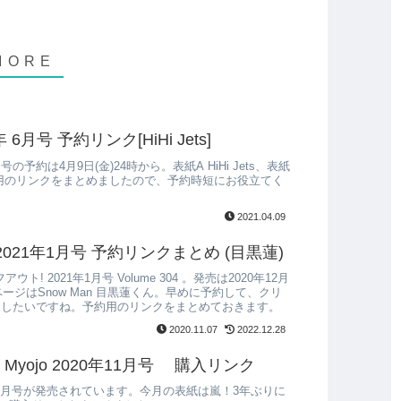
1年 6月号 予約リンク[HiHi Jets]
 6月号の予約は4月9日(金)24時から。表紙A HiHi Jets、表紙
約用のリンクをまとめましたので、予約時短にお役立てく
2021.04.09
! 2021年1月号 予約リンクまとめ (目黒蓮)
フアウト! 2021年1月号 Volume 304 。発売は2020年12月
ページはSnow Man 目黒蓮くん。早めに予約して、クリ
トしたいですね。予約用のリンクをまとめておきます。
2020.11.07
2022.12.28
yojo 2020年11月号 購入リンク
0年11月号が発売されています。今月の表紙は嵐！3年ぶりに