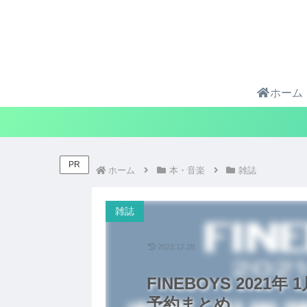
ホーム
PR
ホーム
本・音楽
雑誌
雑誌
2022.12.28
FINEBOYS 2021年 
予約まとめ