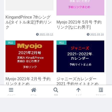
KingandPrince 7thシング
ル[タイトル未定]予約リン
Myojo 2021年 5月号 予約
ク
リンク[なにわ男子]
2021.03.12
2021.03.10
雑誌
雑誌
Myojo 2021年 2月号 予約
ジャニーズカレンダー
リンクまとめ
2021 予約サイトまとめ
[King&Prince]
メニュー
ホーム
検索
トップ
サイドバー
2020.12.10
2020.12.01
雑誌
雑誌