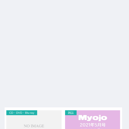
CD・DVD・Blu-ray
雑誌