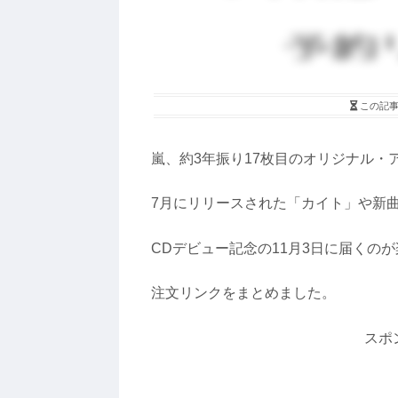
この記
嵐、約3年振り17枚目のオリジナル・アル
7月にリリースされた「カイト」や新曲
CDデビュー記念の11月3日に届くの
注文リンクをまとめました。
スポ