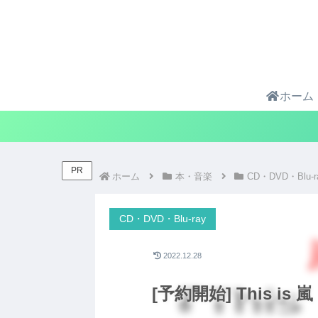
ホーム
PR
ホーム
本・音楽
CD・DVD・Blu-r
CD・DVD・Blu-ray
2022.12.28
[予約開始] This is