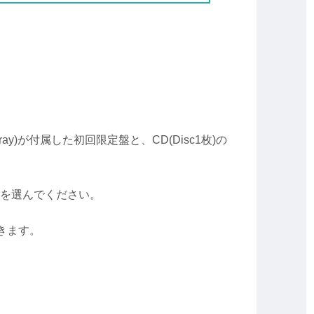
u-ray)が付属した初回限定盤と、CD(Disc1枚)の
Bを選んでください。
きます。