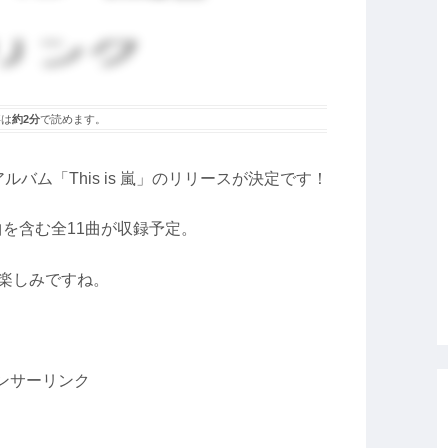
事は
約2分
で読めます。
バム「This is 嵐」のリリースが決定です！
を含む全11曲が収録予定。
が楽しみですね。
ンサーリンク