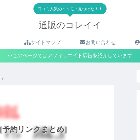
口コミ人気のイイモノ見つけた！！
通販のコレイイ
サイトマップ
お問い合わせ
※このページではアフィリエイト広告を紹介しています
ay
 嵐 [予約リンクまとめ]