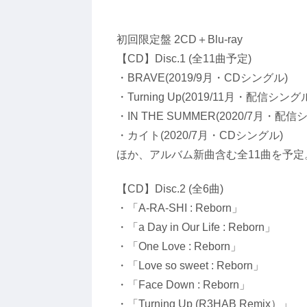
初回限定盤 2CD＋Blu-ray
【CD】Disc.1 (全11曲予定)
・BRAVE(2019/9月・CDシングル)
・Turning Up(2019/11月・配信シング
・IN THE SUMMER(2020/7月・配信
・カイト(2020/7月・CDシングル)
ほか、アルバム新曲含む全11曲を予定
【CD】Disc.2 (全6曲)
・「A-RA-SHI : Reborn」
・「a Day in Our Life : Reborn」
・「One Love : Reborn」
・「Love so sweet : Reborn」
・「Face Down : Reborn」
・「Turning Up (R3HAB Remix）」