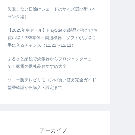
失敗しない日除けシェードのサイズ選び術（ベ
ランダ編）
【2025年冬セール】PlayStation製品が今だけお
買い得！PS5本体・周辺機器・ソフトがお得に
手に入るチャンス（11/21〜12/11）
ふるさと納税で炊飯器からプロジェクターま
で！家電の返礼品おすすめ大全
ソニー製テレビリモコンの買い替え完全ガイド
型番確認から購入・設定まで
アーカイブ