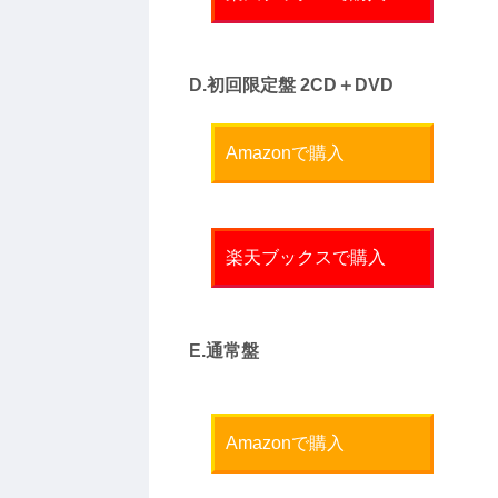
D.初回限定盤 2CD＋DVD
Amazonで購入
楽天ブックスで購入
E.通常盤
Amazonで購入