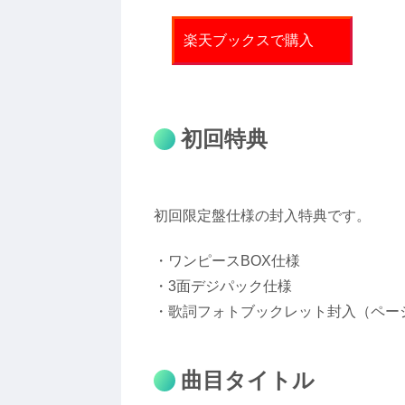
楽天ブックスで購入
初回特典
初回限定盤仕様の封入特典です。
・ワンピースBOX仕様
・3面デジパック仕様
・歌詞フォトブックレット封入（ペー
曲目タイトル